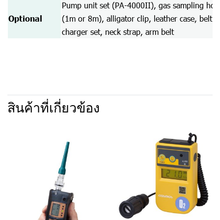
Pump unit set (PA-4000II), gas sampling hos
Optional
(1m or 8m), alligator clip, leather case, belt cl
charger set, neck strap, arm belt
สินค้าที่เกี่ยวข้อง