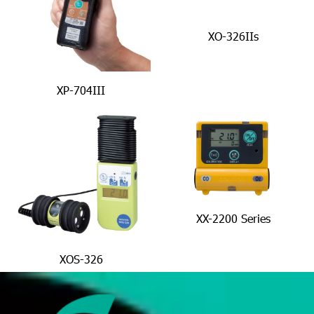
XO-326IIs
XP-704III
XX-2200 Series
XOS-326