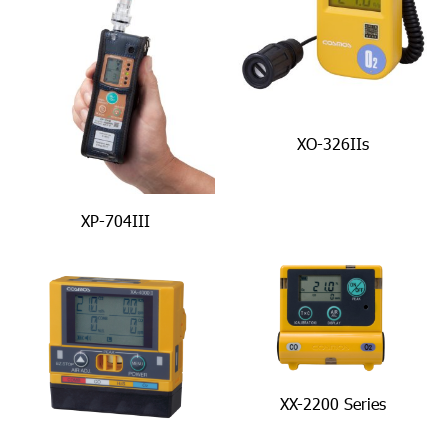
XO-326IIs
XP-704III
XX-2200 Series