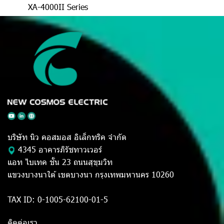
XA-4000II Series
บริษัท นิว คอสมอส อิเล็กทริค จำกัด
4345 อาคารภิรัชทาวเวอร์
แอท ไบเทค ชั้น 23 ถนนสุขุมวิท
แขวงบางนาใต้ เขตบางนา กรุงเทพมหานคร 10260
TAX ID: 0-1005-62100-01-5
ติดต่อเรา