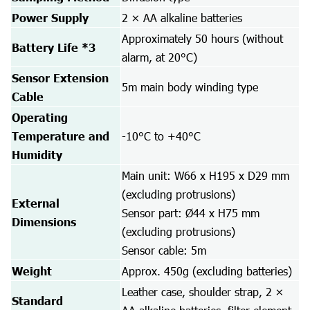
Power Supply
2 × AA alkaline batteries
Approximately 50 hours (without
Battery Life *3
alarm, at 20°C)
Sensor Extension
5m main body winding type
Cable
Operating
Temperature and
-10°C to +40°C
Humidity
Main unit: W66 x H195 x D29 mm
(excluding protrusions)
External
Sensor part: Ø44 x H75 mm
Dimensions
(excluding protrusions)
Sensor cable: 5m
Weight
Approx. 450g (excluding batteries)
Leather case, shoulder strap, 2 ×
Standard