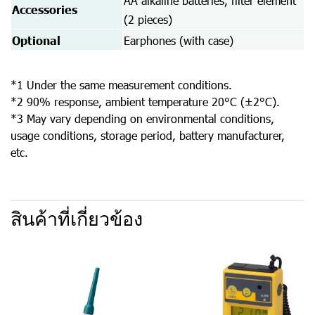
AA alkaline batteries, filter element
Accessories
(2 pieces)
Optional
Earphones (with case)
*1 Under the same measurement conditions.
*2 90% response, ambient temperature 20°C (±2°C).
*3 May vary depending on environmental conditions,
usage conditions, storage period, battery manufacturer,
etc.
สินค้าที่เกี่ยวข้อง