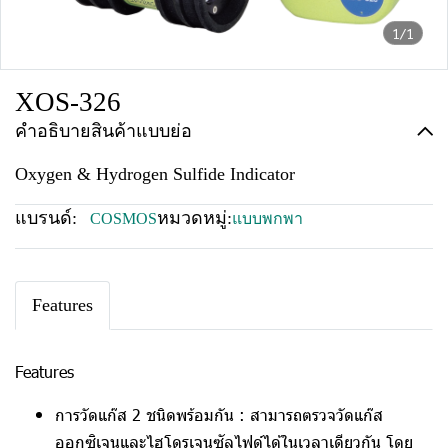
1/1
XOS-326
คำอธิบายสินค้าแบบย่อ
Oxygen & Hydrogen Sulfide Indicator
แบรนด์:
หมวดหมู่:
COSMOS
แบบพกพา
Features
Features
การวัดแก๊ส 2 ชนิดพร้อมกัน :
สามารถตรวจวัดแก๊ส
ออกซิเจนและไฮโดรเจนซัลไฟด์ได้ในเวลาเดียวกัน โดย