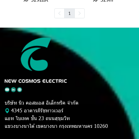
1
บริษัท นิว คอสมอส อิเล็กทริค จำกัด
4345 อาคารภิรัชทาวเวอร์
แอท ไบเทค ชั้น 23 ถนนสุขุมวิท
แขวงบางนาใต้ เขตบางนา กรุงเทพมหานคร 10260