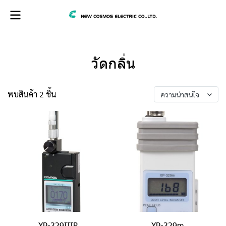
วัดกลิ่น
พบสินค้า 2 ชิ้น
ความน่าสนใจ
XP-329IIIR
XP-329m