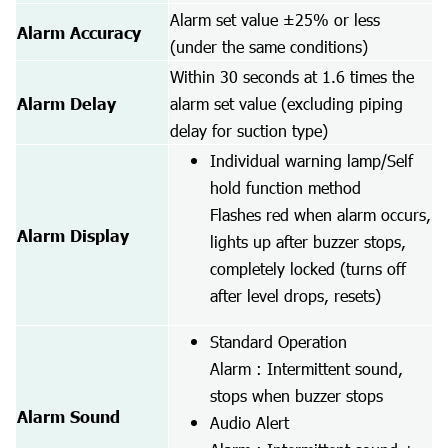
Alarm set value ±25% or less
Alarm Accuracy
(under the same conditions)
Within 30 seconds at 1.6 times the
Alarm Delay
alarm set value (excluding piping
delay for suction type)
Individual warning lamp/Self
hold function method
Flashes red when alarm occurs,
Alarm Display
lights up after buzzer stops,
completely locked (turns off
after level drops, resets)
Standard Operation
Alarm : Intermittent sound,
stops when buzzer stops
Alarm Sound
Audio Alert