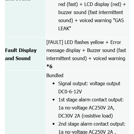
red (fast) + LCD display (red) +
buzzer sound (fast intermittent
sound) + voiced warning "GAS
LEAK"
[FAULT] LED flashes yellow + Error
Fault Display
message display + Buzzer sound (fast
and Sound
intermittent sound) + voiced warning
*6
Bundled
Signal output: voltage output
DC0-6-12V
1st stage alarm contact output:
1a no-voltage AC250V 2A,
DC30V 2A (resistive load)
2nd stage alarm contact output:
1a no-voltage AC250V 2A ,