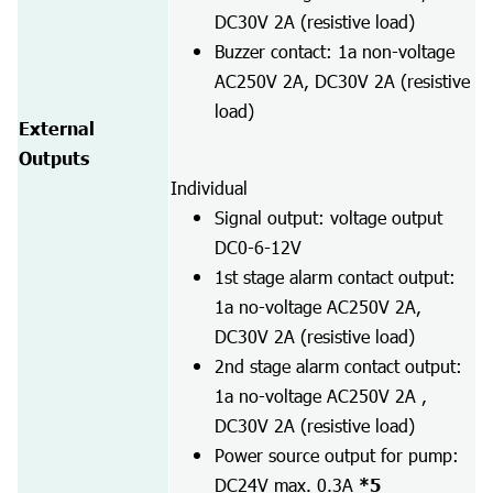
DC30V 2A (resistive load)
Buzzer contact: 1a non-voltage
AC250V 2A, DC30V 2A (resistive
load)
External
Outputs
Individual
Signal output: voltage output
DC0-6-12V
1st stage alarm contact output:
1a no-voltage AC250V 2A,
DC30V 2A (resistive load)
2nd stage alarm contact output:
1a no-voltage AC250V 2A ,
DC30V 2A (resistive load)
Power source output for pump:
DC24V max. 0.3A
*5