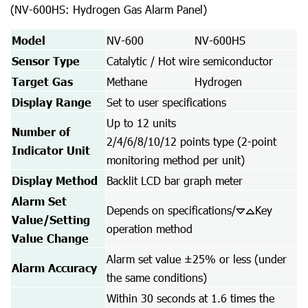
(NV-600HS: Hydrogen Gas Alarm Panel)
Model
NV-600
NV-600HS
Sensor Type
Catalytic / Hot wire semiconductor
Target Gas
Methane
Hydrogen
Display Range
Set to user specifications
Up to 12 units
Number of
2/4/6/8/10/12 points type (2-point
Indicator Unit
monitoring method per unit)
Display Method
Backlit LCD bar graph meter
Alarm Set
Depends on specifications/
Key
Value/Setting
operation method
Value Change
Alarm set value ±25% or less (under
Alarm Accuracy
the same conditions)
Within 30 seconds at 1.6 times the