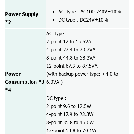
AC Type : AC100-240V±10%
Power Supply
DC type : DC24V±10%
*2
AC Type :
2-point 12 to 15.6VA
4-point 22.4 to 29.2VA
8-point 44.8 to 58.3VA
12-point 67.3 to 87.5VA
Power
(with backup power type: +4.0 to
Consumption *3
6.0VA )
*4
DC type :
2-point 9.6 to 12.5W
4-point 17.9 to 23.3W
8-point 35.8 to 46.6W
12-point 53.8 to 70.1W