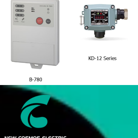
KD-12 Series
B-780