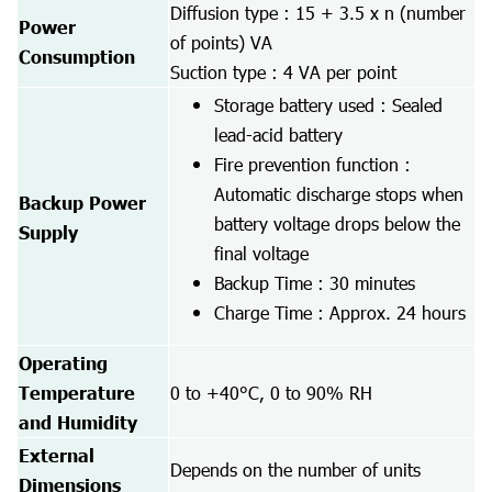
Diffusion type : 15 + 3.5 x n (number
Power
of points) VA
Consumption
Suction type : 4 VA per point
Storage battery used : Sealed
lead-acid battery
Fire prevention function :
Automatic discharge stops when
Backup Power
battery voltage drops below the
Supply
final voltage
Backup Time : 30 minutes
Charge Time : Approx. 24 hours
Operating
Temperature
0 to +40°C, 0 to 90% RH
and Humidity
External
Depends on the number of units
Dimensions