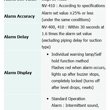
NV-410 : According to specifications
Alarm set value ±25% or less
Alarm Accuracy
(under the same conditions)
NV-400, 410 : Within 30 seconds at
1.6 times the alarm set value
Alarm Delay
(excluding piping delay for suction
type)
Individual warning lamp/Self
hold function method
Flashes red when alarm occurs,
Alarm Display
lights up after buzzer stops,
completely locked (turns off
after level drops, resets)
Standard Operation
Alarm : Intermittent sound,