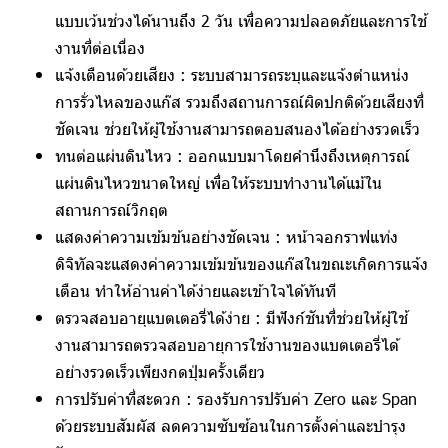
แบบเว้นช่วงได้นานถึง 2 วัน เพื่อความปลอดภัยและการใช้
งานที่ต่อเนื่อง
แจ้งเตือนด้วยเสียง :
ระบบสามารถระบุและแจ้งตำแหน่ง
การรั่วไหลของแก๊ส รวมถึงสถานการณ์ผิดปกติด้วยเสียงที่
ชัดเจน ช่วยให้ผู้ใช้งานสามารถตอบสนองได้อย่างรวดเร็ว
ทนต่อแผ่นดินไหว :
ออกแบบมาโดยคำนึงถึงเหตุการณ์
แผ่นดินไหวขนาดใหญ่ เพื่อให้ระบบทำงานได้แม้ใน
สถานการณ์วิกฤต
แสดงค่าความเข้มข้นอย่างชัดเจน :
หน้าจอกราฟแท่ง
ดิจิทัลจะแสดงค่าความเข้มข้นของแก๊สในขณะเกิดการแจ้ง
เตือน ทำให้อ่านค่าได้ง่ายและเข้าใจได้ทันที
ตรวจสอบอายุแบตเตอรี่ได้ง่าย :
มีฟังก์ชันที่ช่วยให้ผู้ใช้
งานสามารถตรวจสอบอายุการใช้งานของแบตเตอรี่ได้
อย่างรวดเร็วเพียงกดปุ่มครั้งเดียว
การปรับค่าที่สะดวก :
รองรับการปรับค่า Zero และ Span
ด้วยระบบสัมผัส ลดความซับซ้อนในการตั้งค่าและบำรุง