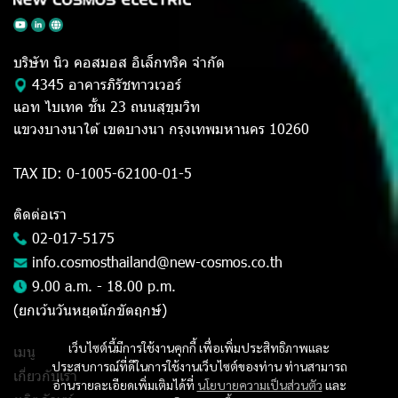
บริษัท นิว คอสมอส อิเล็กทริค จำกัด
4345 อาคารภิรัชทาวเวอร์
แอท ไบเทค ชั้น 23 ถนนสุขุมวิท
แขวงบางนาใต้ เขตบางนา กรุงเทพมหานคร 10260
TAX ID: 0-1005-62100-01-5
ติดต่อเรา
02-017-5175
info.cosmosthailand@new-cosmos.co.th
9.00 a.m. - 18.00 p.m.
(ยกเว้นวันหยุดนักขัตฤกษ์)
เว็บไซต์นี้มีการใช้งานคุกกี้ เพื่อเพิ่มประสิทธิภาพและ
เมนู
ประสบการณ์ที่ดีในการใช้งานเว็บไซต์ของท่าน ท่านสามารถ
เกี่ยวกับเรา
อ่านรายละเอียดเพิ่มเติมได้ที่
นโยบายความเป็นส่วนตัว
และ