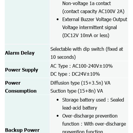
Non-voltage 1a contact
(contact capacity AC100V 2A)
External Buzzer Voltage Output
Voltage intermittent signal
(DC12V 10mA or less)
Selectable with dip switch (fixed at
Alarm Delay
10 seconds)
AC Type : AC100-240V±10%
Power Supply
DC type : DC24V±10%
Power
Diffusion type (15+3.5n) VA
Consumption
Suction type (15+8n) VA
Storage battery used : Sealed
lead-acid battery
Over-discharge prevention
function : With over-discharge
Backup Power
prevention function