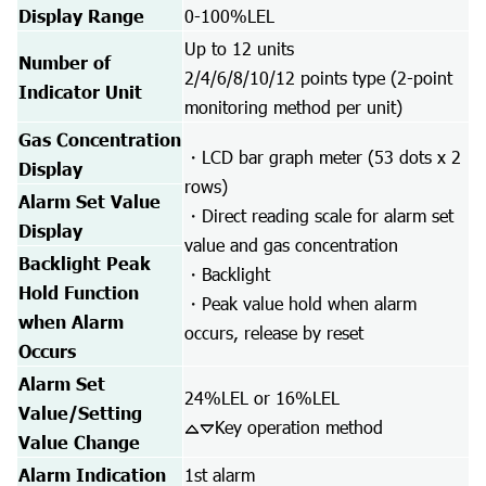
Display Range
0-100%LEL
Up to 12 units
Number of
2/4/6/8/10/12 points type (2-point
Indicator Unit
monitoring method per unit)
Gas Concentration
・LCD bar graph meter (53 dots x 2
Display
rows)
Alarm Set Value
・Direct reading scale for alarm set
Display
value and gas concentration
Backlight Peak
・Backlight
Hold Function
・Peak value hold when alarm
when Alarm
occurs, release by reset
Occurs
Alarm Set
24%LEL or 16%LEL
Value/Setting
Key operation method
Value Change
Alarm Indication
1st alarm