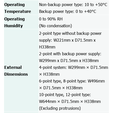
Operating
Non-backup power type: 10 to +50°C
Temperature
Backup power type: 0 to +40°C
Operating
0 to 90% RH
Humidity
(No condensation)
2-point type without backup power
supply: W221mm x D71.5mm x
H338mm
2-point with backup power supply:
W299mm x D71.5mm x H338mm
External
4-point system: W299mm × D71.5mm
Dimensions
× H338mm
6-point type, 8-point type: W496mm
× D71.5mm × H338mm
10-point type, 12-point type:
W644mm × D71.5mm × H338mm
(Excluding protrusions)