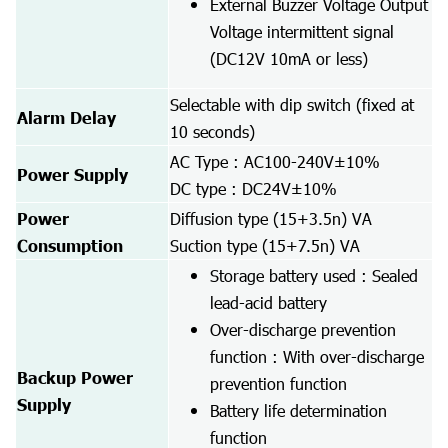
External Buzzer Voltage Output
Voltage intermittent signal
(DC12V 10mA or less)
Selectable with dip switch (fixed at
Alarm Delay
10 seconds)
AC Type : AC100-240V±10%
Power Supply
DC type : DC24V±10%
Power
Diffusion type (15+3.5n) VA
Consumption
Suction type (15+7.5n) VA
Storage battery used : Sealed
lead-acid battery
Over-discharge prevention
function : With over-discharge
Backup Power
prevention function
Supply
Battery life determination
function