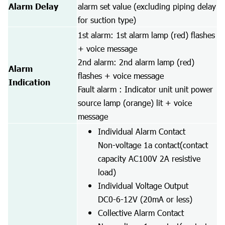
Alarm Delay
alarm set value (excluding piping delay
for suction type)
1st alarm: 1st alarm lamp (red) flashes
+ voice message
2nd alarm: 2nd alarm lamp (red)
Alarm
flashes + voice message
Indication
Fault alarm : Indicator unit unit power
source lamp (orange) lit + voice
message
Individual Alarm Contact
Non-voltage 1a contact(contact
capacity AC100V 2A resistive
load)
Individual Voltage Output
DC0-6-12V (20mA or less)
Collective Alarm Contact