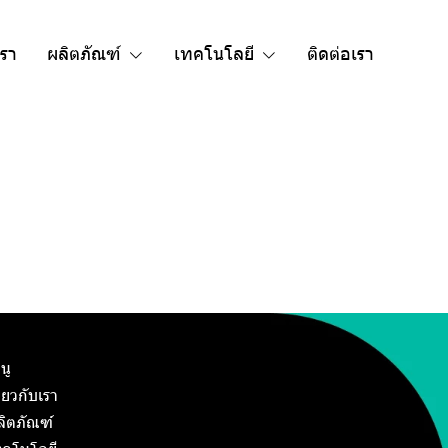
เรา
ผลิตภัณฑ์
เทคโนโลยี
ติดต่อเรา
นู
ี่ยวกับเรา
ลิตภัณฑ์