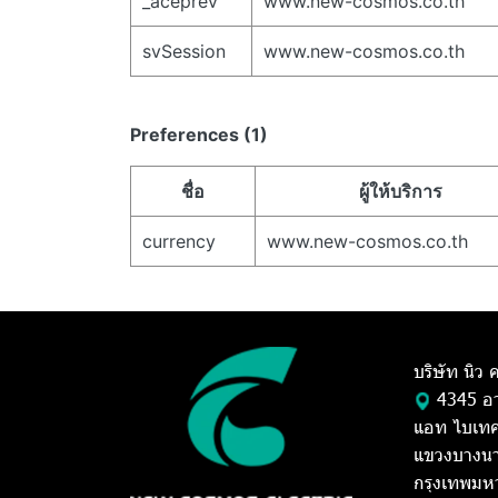
_aceprev
www.new-cosmos.co.th
svSession
www.new-cosmos.co.th
Preferences (1)
ชื่อ
ผู้ให้บริการ
currency
www.new-cosmos.co.th
บริษัท นิว
4345 อา
แอท ไบเทค 
แขวงบางนา
กรุงเทพมห