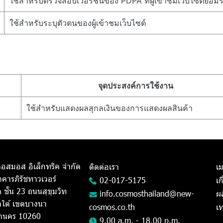
ใช้สำหรับตรวจสอบเวอร์ชั่นของ PDPA ที่ผู้เข้าชมเว็บไซต์ยอมร
ใช้สำหรับระบุตัวตนของผู้เข้าชมเว็บไซต์
จุดประสงค์การใช้งาน
ใช้สำหรับแสดงผลสุกลเงินของการแสดงผลสินค้า
 คอสมอส อิเล็กทริค จำกัด
ติดต่อเรา
เม
คารภิรัชทาวเวอร์
02-017-5175
เก
ชั้น 23 ถนนสุขุมวิท
info.cosmosthailand@new-
ผ
ใต้ เขตบางนา
cosmos.co.th
เ
านคร 10260
9.00 a.m. - 18.00 p.m.